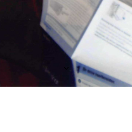
5020357000